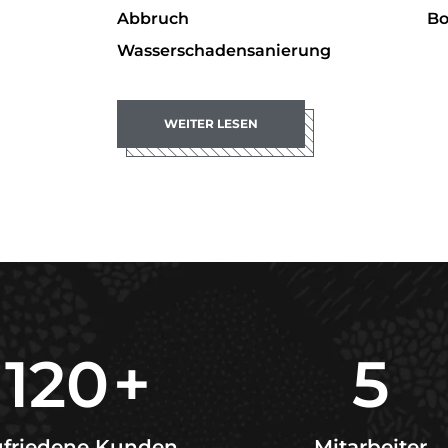
Abbruch
Bo
Wasserschadensanierung
WEITER LESEN
120
+
5
ufriedene Kunden
Mitarbeiter