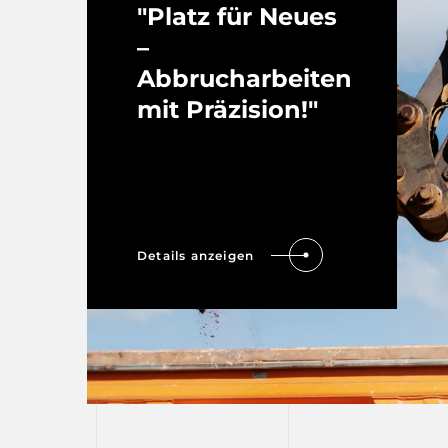
"Platz für Neues
–
Abbrucharbeiten
mit Präzision!"
Details anzeigen