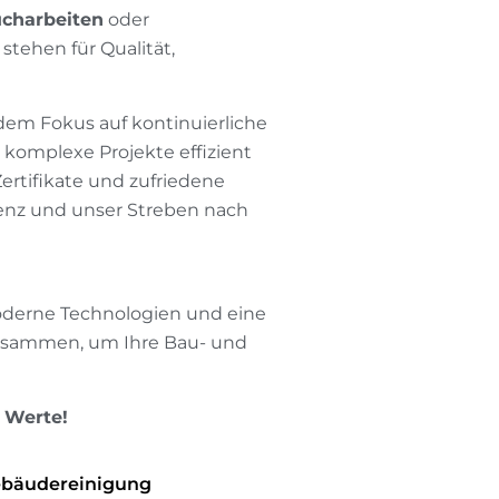
charbeiten
oder
 stehen für Qualität,
dem Fokus auf kontinuierliche
t komplexe Projekte effizient
ertifikate und zufriedene
nz und unser Streben nach
oderne Technologien und eine
usammen, um Ihre Bau- und
 Werte!
bäudereinigung