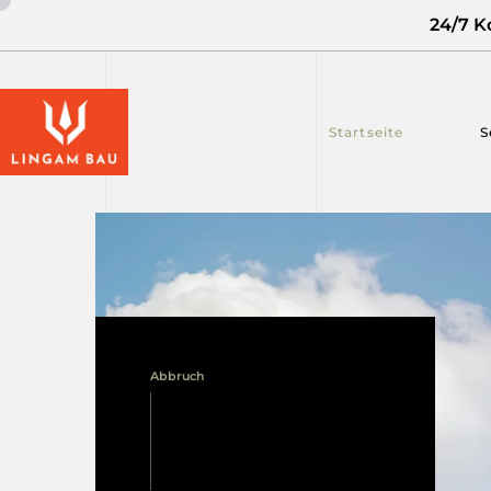
24/7 K
Startseite
S
Abbruch