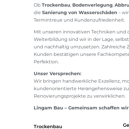
Ob
Trockenbau
,
Bodenverlegung
,
Abbru
die
Sanierung von Wasserschäden
– wir
Termintreue und Kundenzufriedenheit.
Mit unseren innovativen Techniken und 
Weiterbildung sind wir in der Lage, selbs
und nachhaltig umzusetzen. Zahlreiche Z
Kunden bestätigen unsere Fachkompete
Perfektion.
Unser Versprechen:
Wir bringen handwerkliche Exzellenz, m
kundenorientierte Herangehensweise z
Renovierungsprojekte zu verwirklichen.
Lingam Bau – Gemeinsam schaffen wir
Ge
Trockenbau