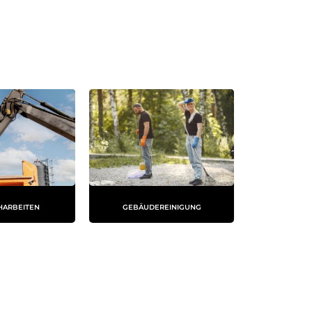
HARBEITEN
GEBÄUDEREINIGUNG