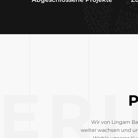
ERI
Wir von Lingam Ba
weiter wachsen und un